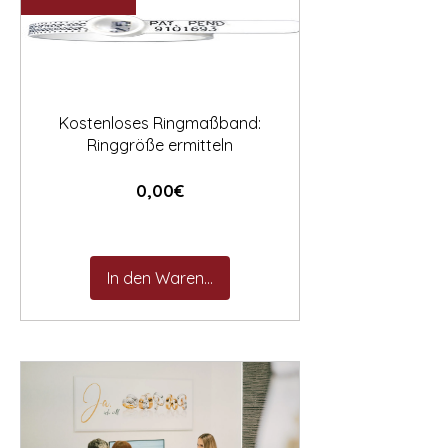

Kostenloses Ringmaßband:
Ringgröße ermitteln
Preis
0,00€
In den Warenkorb