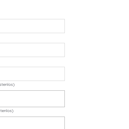
stenlos)
tenlos)