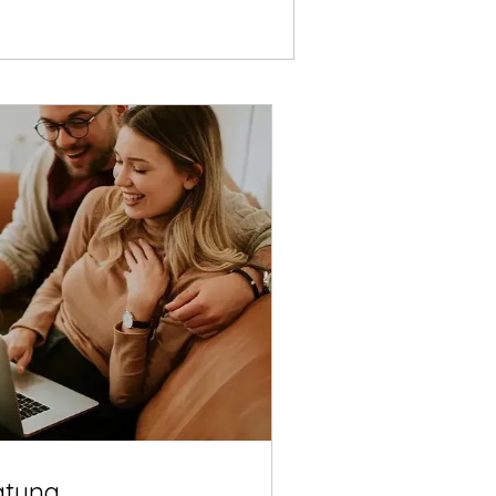
atung