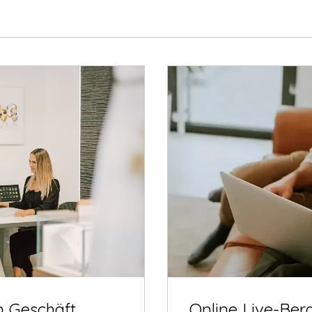
m Geschäft
Online Live-Ber