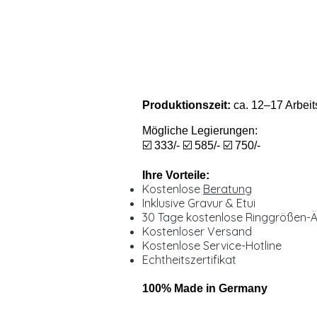
Produktionszeit:
ca. 12–17 Arbeit
Mögliche Legierungen:
☑️ 333/- ☑️ 585/- ☑️ 750/-
Ihre Vorteile:
Kostenlose
Beratung
Inklusive Gravur & Etui
30 Tage kostenlose Ringgrößen-
Kostenloser Versand
Kostenlose Service-Hotline
Echtheitszertifikat
100% Made in Germany