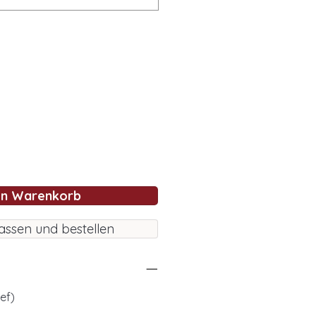
en Warenkorb
assen und bestellen
ef)