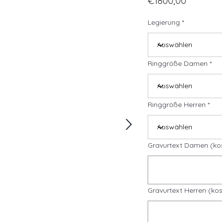
€1800,00
Legierung
Ringgröße Damen
Ringgröße Herren
Gravurtext Damen (ko
Gravurtext Herren (kos