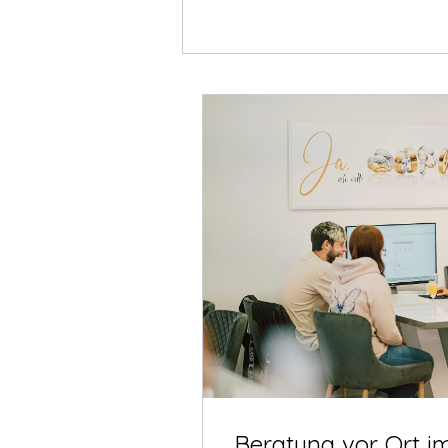
Beratung vor Ort i