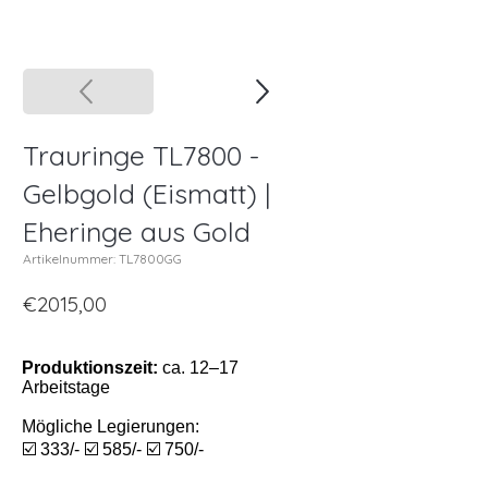
Trauringe TL7800 -
Gelbgold (Eismatt) |
Eheringe aus Gold
Artikelnummer: TL7800GG
€2015,00
Produktionszeit:
ca. 12–17
Arbeitstage
Mögliche Legierungen:
☑️ 333/- ☑️ 585/- ☑️ 750/-