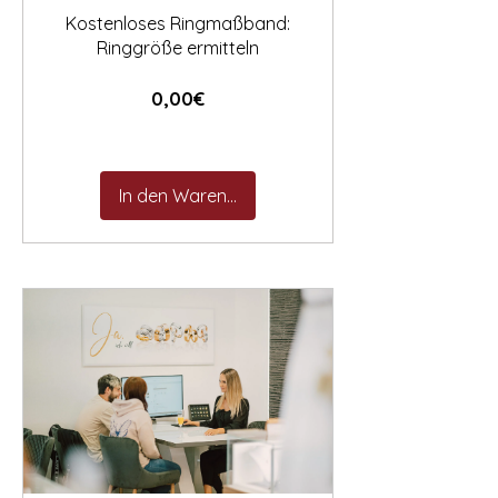
Kostenloses Ringmaßband:
Ringgröße ermitteln
Preis
0,00€
In den Warenkorb