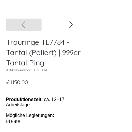
Trauringe TL7784 -
Tantal (Poliert) | 999er
Tantal Ring
Artikelnummer: TL7784TA
€1150,00
Produktionszeit:
ca. 12–17
Arbeitstage
Mögliche Legierungen:
☑️ 999/-