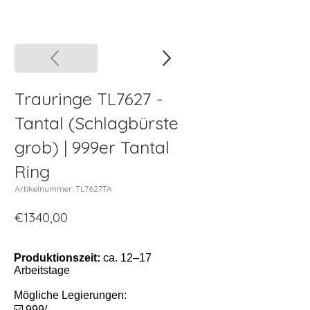
Trauringe TL7627 -
Tantal (Schlagbürste
grob) | 999er Tantal
Ring
Artikelnummer: TL7627TA
€1340,00
Produktionszeit:
ca. 12–17
Arbeitstage
Mögliche Legierungen:
☑️ 999/-