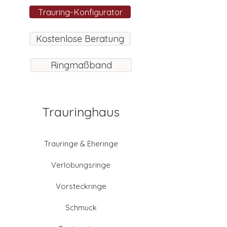
Trauring-Konfigurator
Kostenlose Beratung
Ringmaßband
Trauringhaus
Trauringe & Eheringe
Verlobungsringe
Vorsteckringe
Schmuck