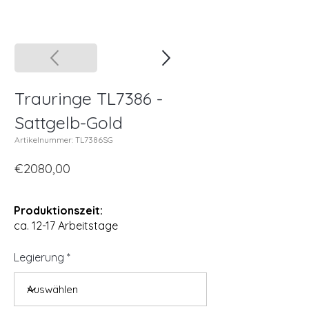
Trauringe TL7386 -
Sattgelb-Gold
Artikelnummer: TL7386SG
€2080,00
Produktionszeit:
ca. 12-17 Arbeitstage
Legierung