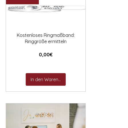

Kostenloses Ringmaßband:
Ringgröße ermitteln
Preis
0,00€
In den Warenkorb