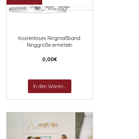

Kostenloses Ringmaßband:
Ringgröße ermitteln
Preis
0,00€
In den Warenkorb