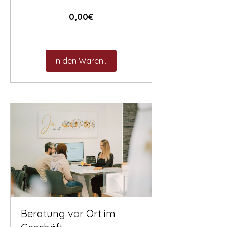
Preis
0,00€
In den Warenkorb
Beratung vor Ort im