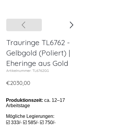
Trauringe TL6762 -
Gelbgold (Poliert) |
Eheringe aus Gold
Artikelnummer: TL6762GG
€2030,00
Produktionszeit:
ca. 12–17
Arbeitstage
Mögliche Legierungen:
☑️ 333/- ☑️ 585/- ☑️ 750/-