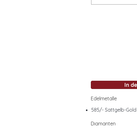
In d
Edelmetalle
585/- Sattgelb-Gold 
Diamanten