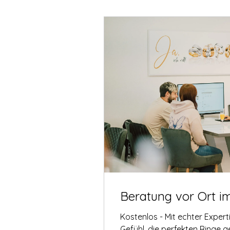
Beratung vor Ort i
Kostenlos - Mit echter Exper
Gefühl, die perfekten Ringe 