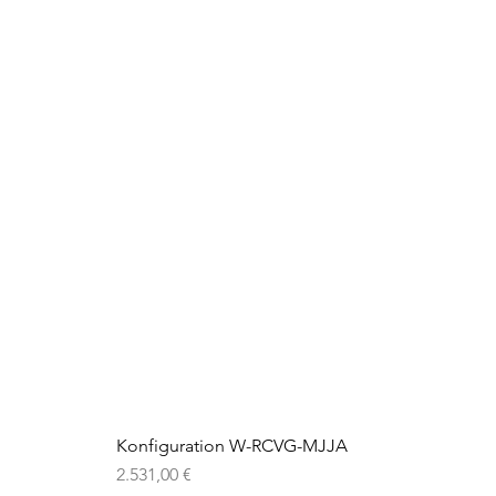
Konfiguration W-RCVG-MJJA
Preis
2.531,00 €