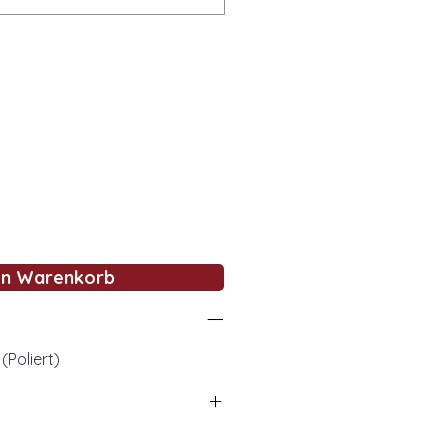
en Warenkorb
(Poliert)