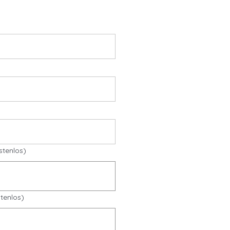
stenlos)
tenlos)