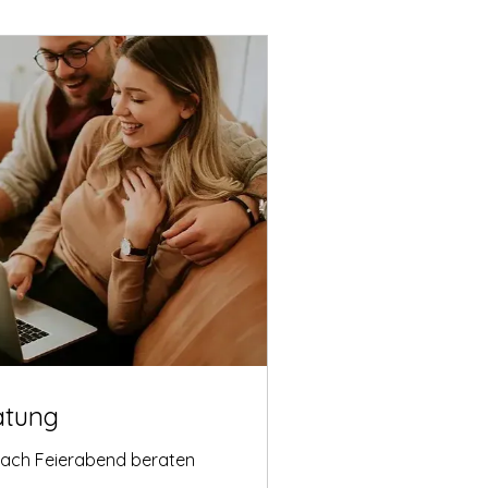
atung
nach Feierabend beraten