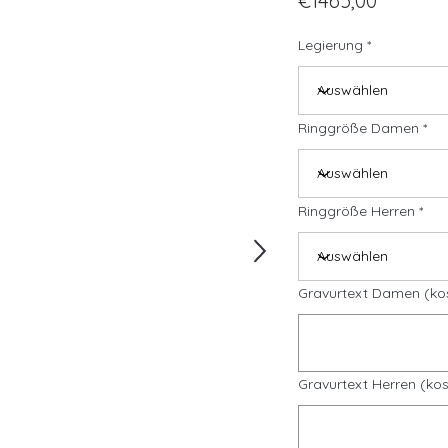
€1465,00
Legierung
Ringgröße Damen
Ringgröße Herren
Gravurtext Damen (ko
Gravurtext Herren (kos