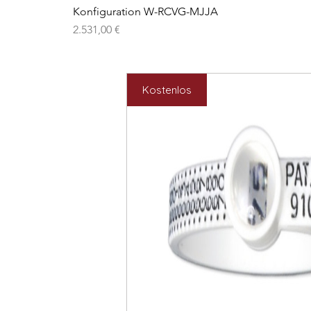
Konfiguration W-RCVG-MJJA
Preis
2.531,00 €
Kostenlos