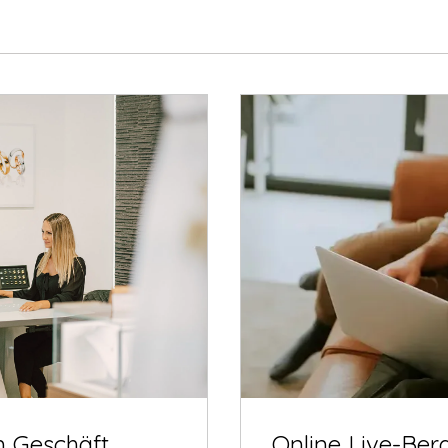
m Geschäft
Online Live-Ber