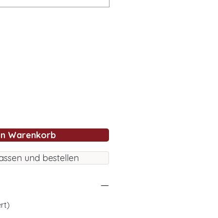
en Warenkorb
assen und bestellen
rt)