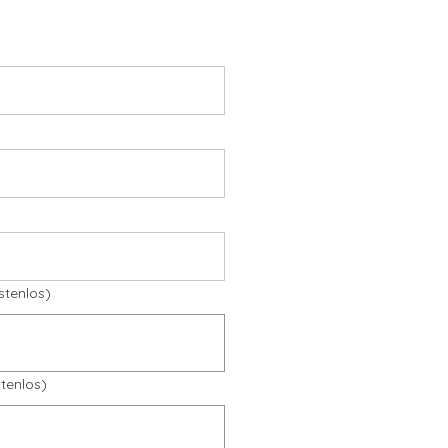
stenlos)
tenlos)