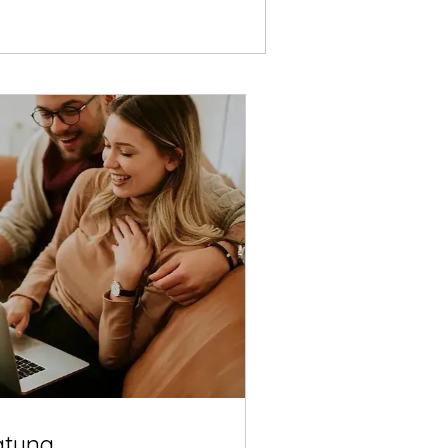
atung