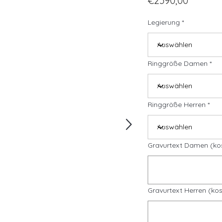
€2390,00
Legierung
Ringgröße Damen
Ringgröße Herren
Gravurtext Damen (ko
Gravurtext Herren (kos