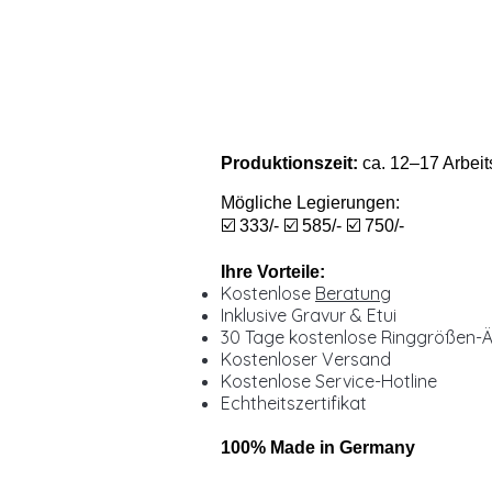
Produktionszeit:
ca. 12–17 Arbeit
Mögliche Legierungen:
☑️ 333/- ☑️ 585/- ☑️ 750/-
Ihre Vorteile:
Kostenlose
Beratung
Inklusive Gravur & Etui
30 Tage kostenlose Ringgrößen-
Kostenloser Versand
Kostenlose Service-Hotline
Echtheitszertifikat
100% Made in Germany