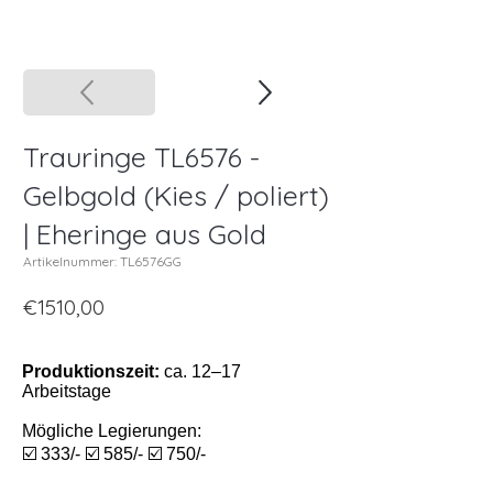
Trauringe TL6576 -
Gelbgold (Kies / poliert)
| Eheringe aus Gold
Artikelnummer: TL6576GG
€1510,00
Produktionszeit:
ca. 12–17
Arbeitstage
Mögliche Legierungen:
☑️ 333/- ☑️ 585/- ☑️ 750/-