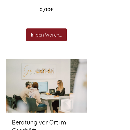
Preis
0,00€
In den Warenkorb
Beratung vor Ort im