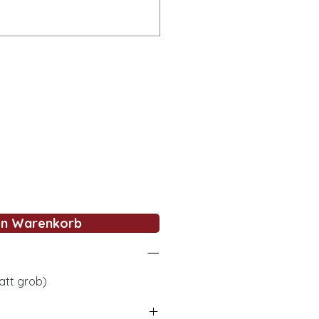
en Warenkorb
att grob)