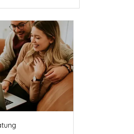
atung