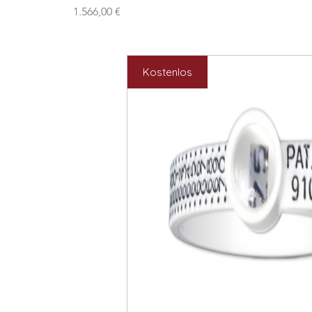
Preis
1.566,00 €
Kostenlos