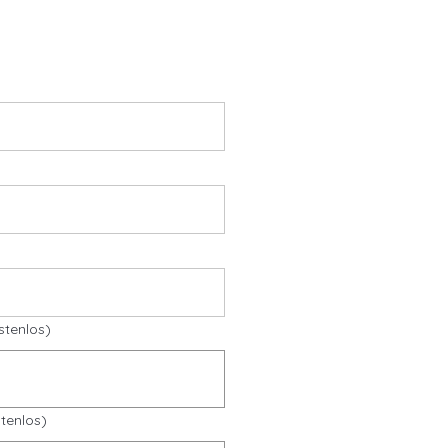
stenlos)
tenlos)