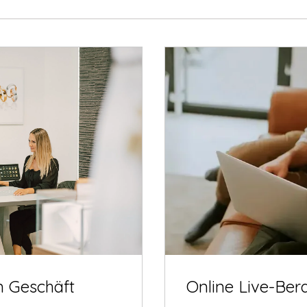
m Geschäft
Online Live-Ber