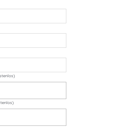
stenlos)
tenlos)