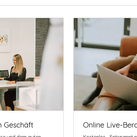
m Geschäft
Online Live-Ber
tise und dem guten
Kostenlos - Entspannt 