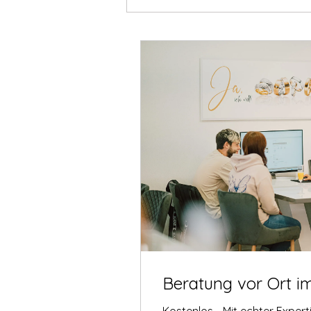
Beratung vor Ort i
Kostenlos - Mit echter Exper