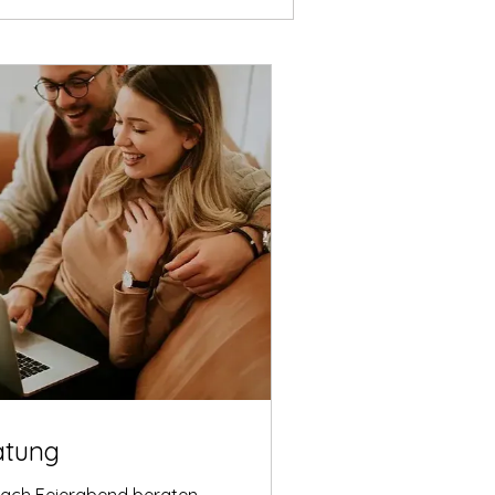
atung
nach Feierabend beraten