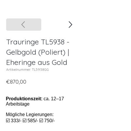
Trauringe TL5938 -
Gelbgold (Poliert) |
Eheringe aus Gold
Artikelnummer: TL5938GG
€870,00
Produktionszeit:
ca. 12–17
Arbeitstage
Mögliche Legierungen:
☑️ 333/- ☑️ 585/- ☑️ 750/-