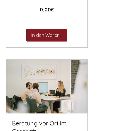
Preis
0,00€
In den Warenkorb
Beratung vor Ort im