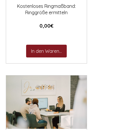
Kostenloses Ringmaßband:
Ringgröße ermitteln
Preis
0,00€
In den Warenkorb