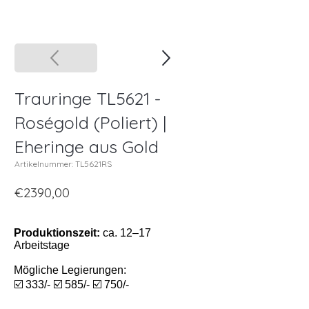
Trauringe TL5621 -
Roségold (Poliert) |
Eheringe aus Gold
Artikelnummer: TL5621RS
€2390,00
Produktionszeit:
ca. 12–17
Arbeitstage
Mögliche Legierungen:
☑️ 333/- ☑️ 585/- ☑️ 750/-