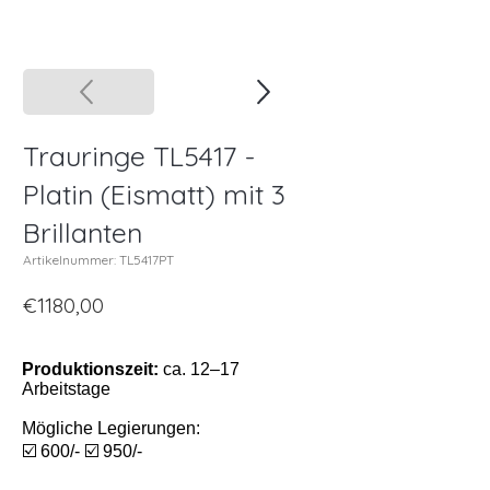
Trauringe TL5417 -
Platin (Eismatt) mit 3
Brillanten
Artikelnummer: TL5417PT
€1180,00
Produktionszeit:
ca. 12–17
Arbeitstage
Mögliche Legierungen:
☑️ 600/- ☑️ 950/-