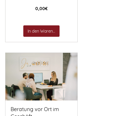
Preis
0,00€
In den Warenkorb
Beratung vor Ort im