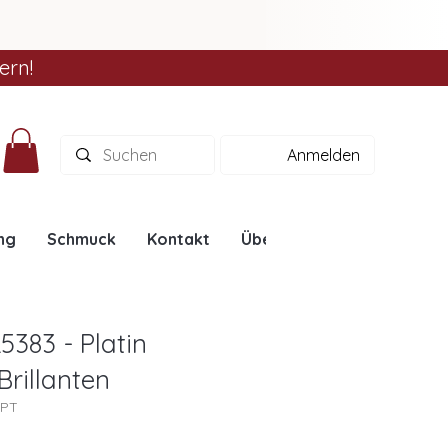
ern!
Anmelden
ng
Schmuck
Kontakt
Über uns
Ratgeber
5383 - Platin
 Brillanten
3PT