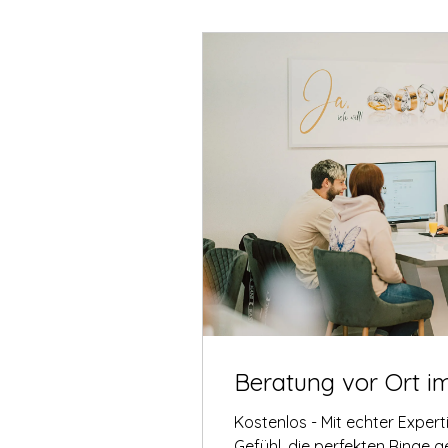
Beratung vor Ort i
Kostenlos - Mit echter Exper
Gefühl, die perfekten Ringe 