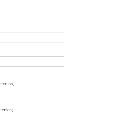
stenlos)
tenlos)