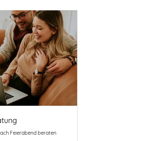
atung
nach Feierabend beraten