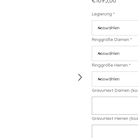
€1695,00
Legierung
Ringgröße Damen
Ringgröße Herren
Gravurtext Damen (ko
Gravurtext Herren (kos