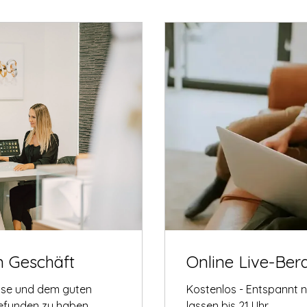
m Geschäft
Online Live-Ber
tise und dem guten
Kostenlos - Entspannt 
gefunden zu haben.
lassen bis 21 Uhr.