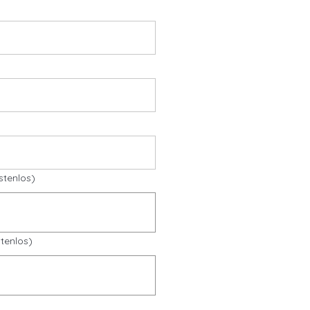
stenlos)
tenlos)