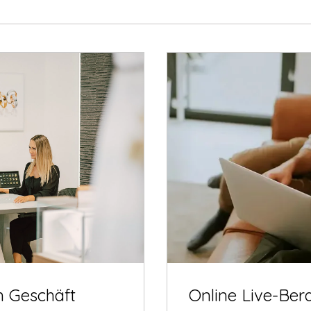
m Geschäft
Online Live-Ber