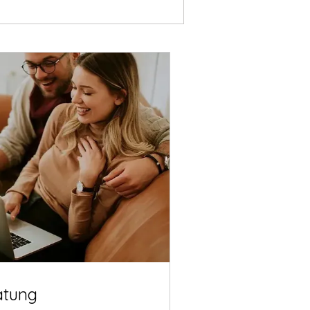
atung