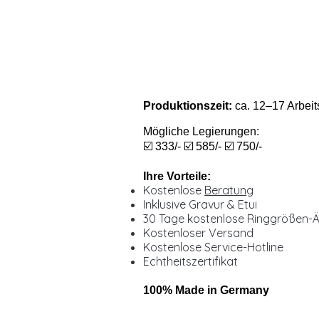
Produktionszeit:
ca. 12–17 Arbeit
Mögliche Legierungen:
☑️ 333/- ☑️ 585/- ☑️ 750/-
Ihre Vorteile:
Kostenlose
Beratung
Inklusive Gravur & Etui
30 Tage kostenlose Ringgrößen-
Kostenloser Versand
Kostenlose Service-Hotline
Echtheitszertifikat
100% Made in Germany