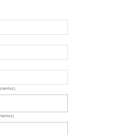
stenlos)
tenlos)