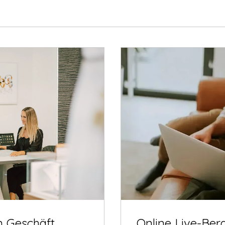
m Geschäft
Online Live-Ber