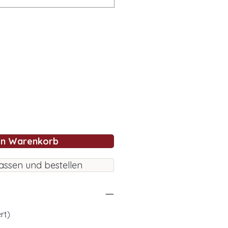
en Warenkorb
assen und bestellen
rt)