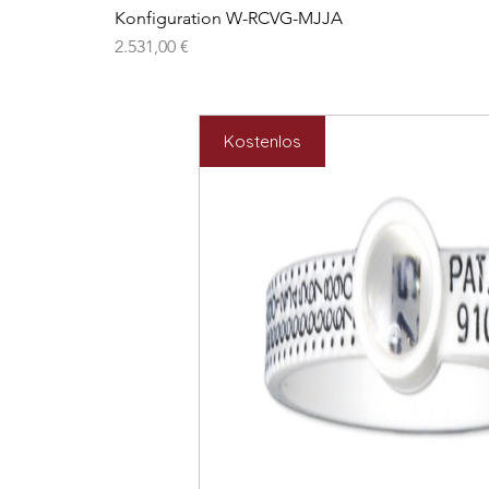
Konfiguration W-RCVG-MJJA
Preis
2.531,00 €
Kostenlos