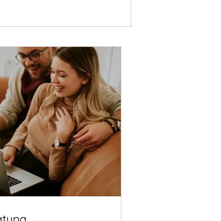
atung