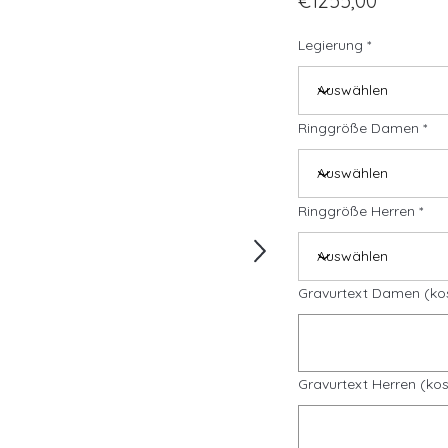
€1255,00
Legierung
Ringgröße Damen
Ringgröße Herren
Gravurtext Damen (ko
Gravurtext Herren (kos