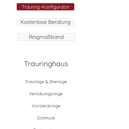
Trauring-Konfigurator
Kostenlose Beratung
Ringmaßband
Trauringhaus
Trauringe & Eheringe
Verlobungsringe
Vorsteckringe
Schmuck