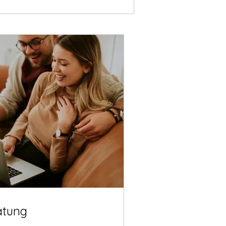
atung