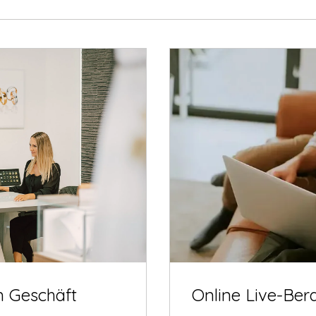
m Geschäft
Online Live-Ber