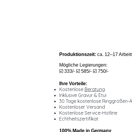
Produktionszeit:
ca. 12–17 Arbeit
Mögliche Legierungen:
☑️ 333/- ☑️ 585/- ☑️ 750/-
Ihre Vorteile:
Kostenlose
Beratung
Inklusive Gravur & Etui
30 Tage kostenlose Ringgrößen-
Kostenloser Versand
Kostenlose Service-Hotline
Echtheitszertifikat
100% Made in Germany