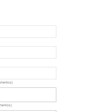
stenlos)
tenlos)