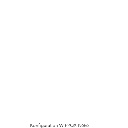
Konfiguration W-PPQX-N6R6