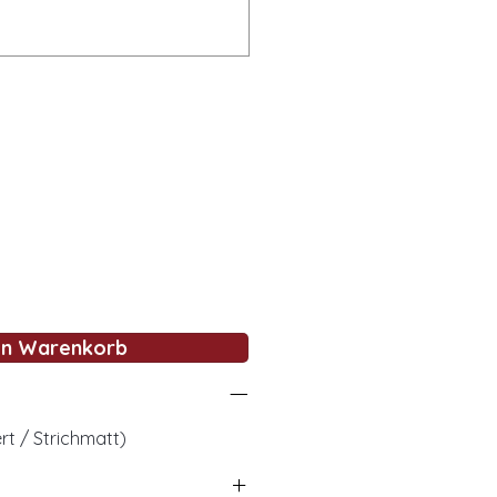
en Warenkorb
rt / Strichmatt)