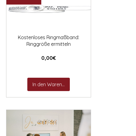

Kostenloses Ringmaßband:
Ringgröße ermitteln
Preis
0,00€
In den Warenkorb