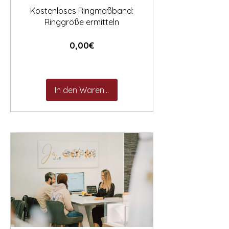
Kostenloses Ringmaßband:
Ringgröße ermitteln
Preis
0,00€
In den Warenkorb