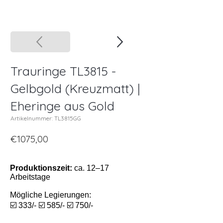
Trauringe TL3815 -
Gelbgold (Kreuzmatt) |
Eheringe aus Gold
Artikelnummer: TL3815GG
€1075,00
Produktionszeit:
ca. 12–17
Arbeitstage
Mögliche Legierungen:
☑️ 333/- ☑️ 585/- ☑️ 750/-