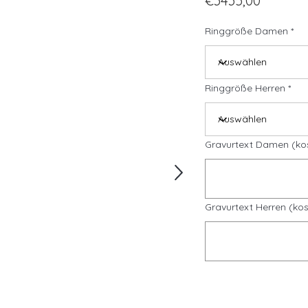
€3435,00
Ringgröße Damen
Ringgröße Herren
Gravurtext Damen (ko
Gravurtext Herren (kos