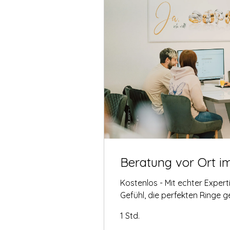
Beratung vor Ort i
Kostenlos - Mit echter Exper
Gefühl, die perfekten Ringe 
1 Std.