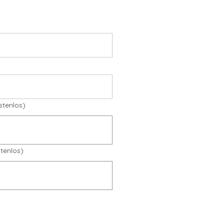
stenlos)
tenlos)