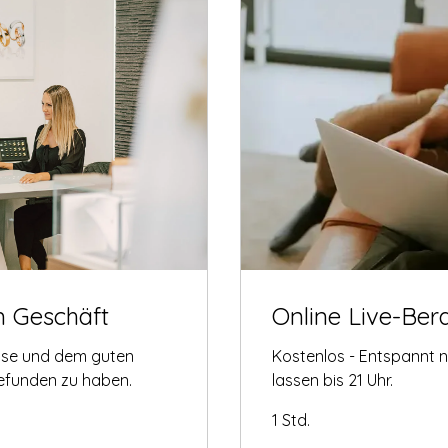
m Geschäft
Online Live-Ber
tise und dem guten
Kostenlos - Entspannt 
gefunden zu haben.
lassen bis 21 Uhr.
1 Std.