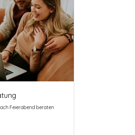
atung
nach Feierabend beraten