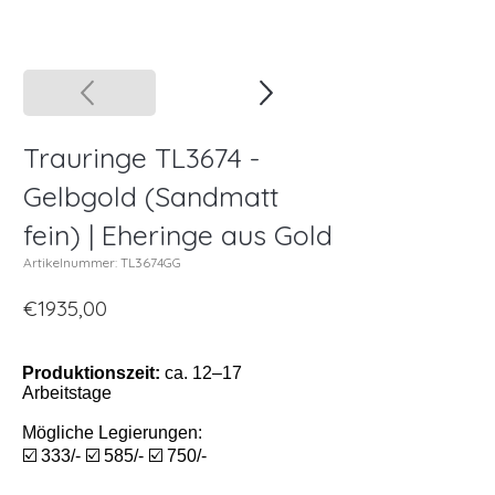
Trauringe TL3674 -
Gelbgold (Sandmatt
fein) | Eheringe aus Gold
Artikelnummer: TL3674GG
€1935,00
Produktionszeit:
ca. 12–17
Arbeitstage
Mögliche Legierungen:
☑️ 333/- ☑️ 585/- ☑️ 750/-