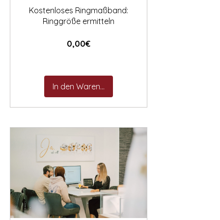
Kostenloses Ringmaßband:
Ringgröße ermitteln
Preis
0,00€
In den Warenkorb