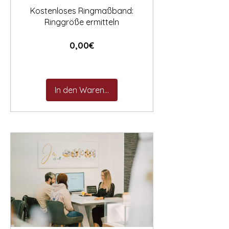
Kostenloses Ringmaßband:
Ringgröße ermitteln
Preis
0,00€
In den Warenkorb