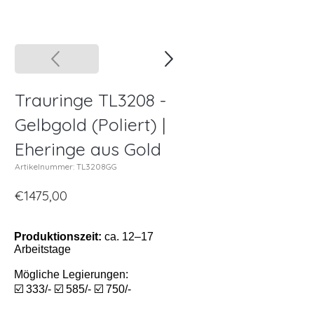
Trauringe TL3208 -
Gelbgold (Poliert) |
Eheringe aus Gold
Artikelnummer: TL3208GG
€1475,00
Produktionszeit:
ca. 12–17
Arbeitstage
Mögliche Legierungen:
☑️ 333/- ☑️ 585/- ☑️ 750/-