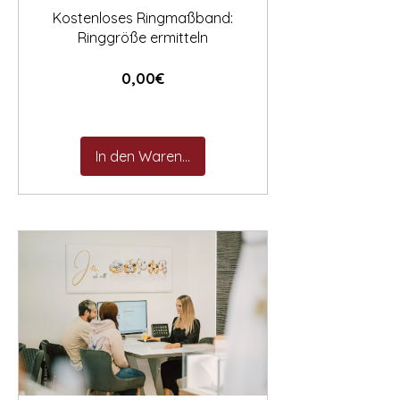
Kostenloses Ringmaßband:
Ringgröße ermitteln
Preis
0,00€
In den Warenkorb