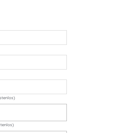
stenlos)
tenlos)