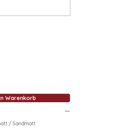
en Warenkorb
matt / Sandmatt