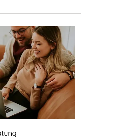
atung