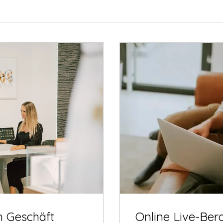
m Geschäft
Online Live-Ber