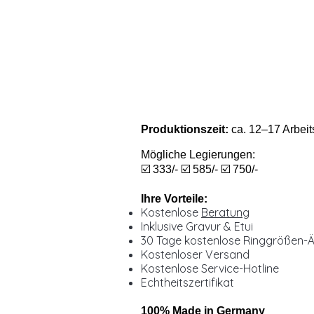
Produktionszeit:
ca. 12–17 Arbeit
Mögliche Legierungen:
☑️ 333/- ☑️ 585/- ☑️ 750/-
Ihre Vorteile:
Kostenlose
Beratung
Inklusive Gravur & Etui
30 Tage kostenlose Ringgrößen-
Kostenloser Versand
Kostenlose Service-Hotline
Echtheitszertifikat
100% Made in Germany