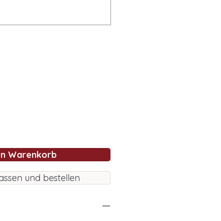
en Warenkorb
assen und bestellen