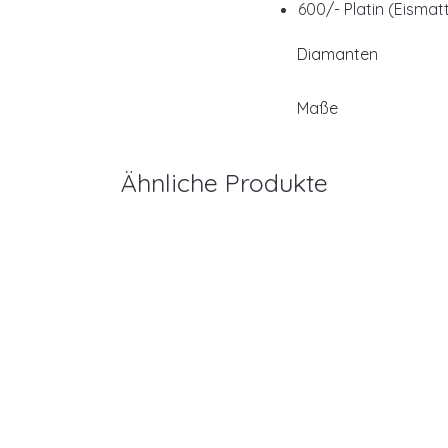
600/- Platin (Eismat
Diamanten
Maße
Ähnliche Produkte