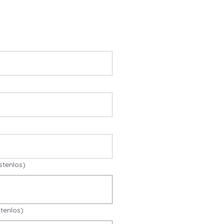
stenlos)
tenlos)