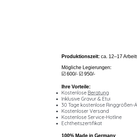
Produktionszeit:
ca. 12–17 Arbeit
Mögliche Legierungen:
☑️ 600/- ☑️ 950/-
Ihre Vorteile:
Kostenlose
Beratung
Inklusive Gravur & Etui
30 Tage kostenlose Ringgrößen-
Kostenloser Versand
Kostenlose Service-Hotline
Echtheitszertifikat
100% Made in Germany