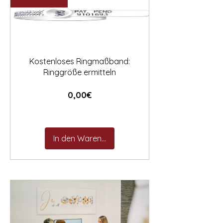

Kostenloses Ringmaßband:
Ringgröße ermitteln
Preis
0,00€
In den Warenkorb