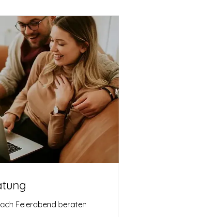
atung
nach Feierabend beraten