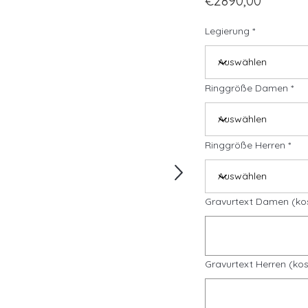
€2890,00
Legierung
Ringgröße Damen
Ringgröße Herren
Gravurtext Damen (ko
Gravurtext Herren (kos