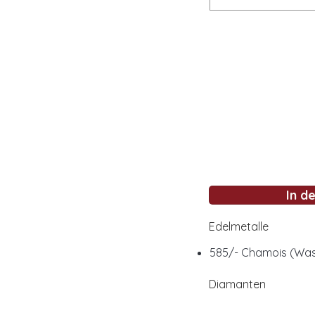
In d
Edelmetalle
585/- Chamois (Wasse
Diamanten