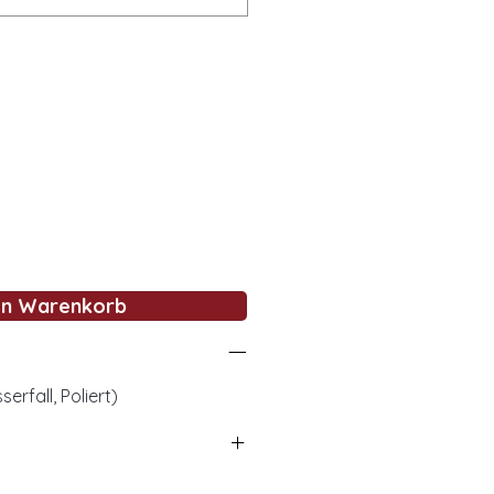
en Warenkorb
rfall, Poliert)