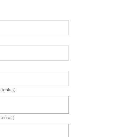
stenlos)
tenlos)