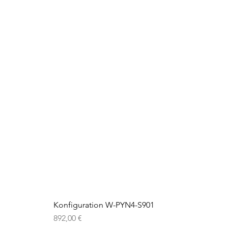
Konfiguration W-PYN4-S901
Preis
892,00 €