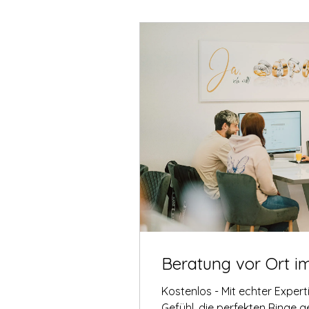
Beratung vor Ort i
Kostenlos - Mit echter Exper
Gefühl, die perfekten Ringe 