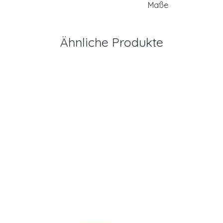
Maße
Ähnliche Produkte