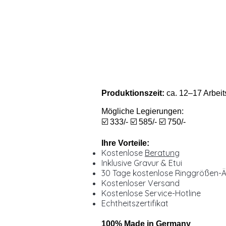
Produktionszeit:
ca. 12–17 Arbeit
Mögliche Legierungen:
☑️ 333/- ☑️ 585/- ☑️ 750/-
Ihre Vorteile:
Kostenlose
Beratung
Inklusive Gravur & Etui
30 Tage kostenlose Ringgrößen-
Kostenloser Versand
Kostenlose Service-Hotline
Echtheitszertifikat
100% Made in Germany