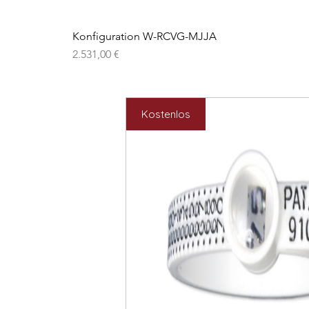
Konfiguration W-RCVG-MJJA
Preis
2.531,00 €
Kostenlos