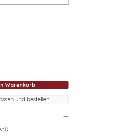
en Warenkorb
assen und bestellen
ert)