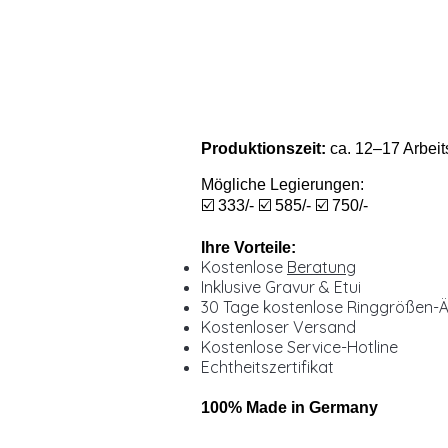
Produktionszeit:
ca. 12–17 Arbeit
Mögliche Legierungen:
☑️ 333/- ☑️ 585/- ☑️ 750/-
Ihre Vorteile:
Kostenlose
Beratung
Inklusive Gravur & Etui
30 Tage kostenlose Ringgrößen-
Kostenloser Versand
Kostenlose Service-Hotline
Echtheitszertifikat
100% Made in Germany