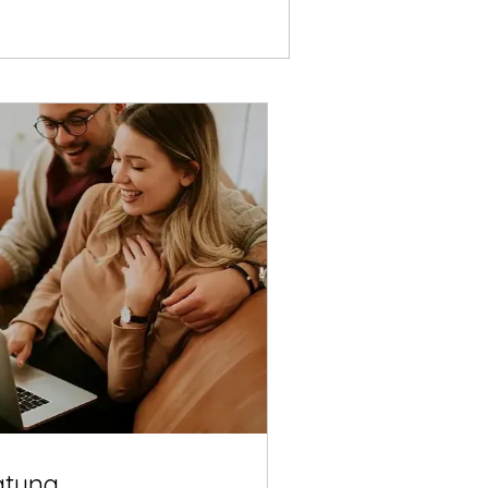
atung