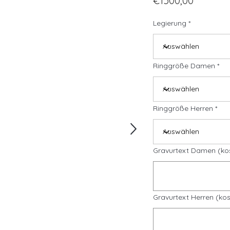
€1500,00
Legierung
Ringgröße Damen
Ringgröße Herren
Gravurtext Damen (ko
Gravurtext Herren (kos