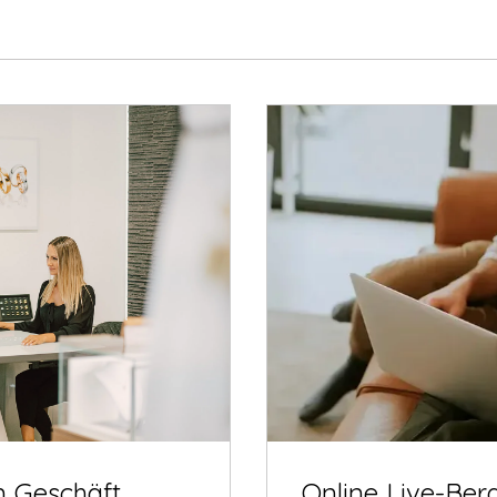
m Geschäft
Online Live-Ber