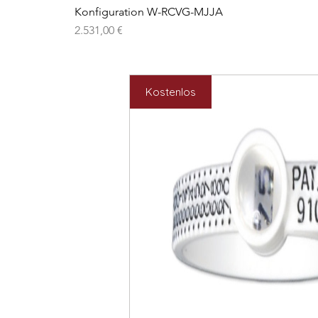
Konfiguration W-RCVG-MJJA
Preis
2.531,00 €
Kostenlos