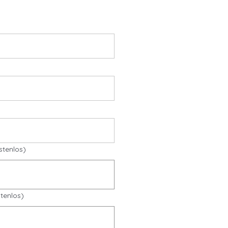
stenlos)
tenlos)