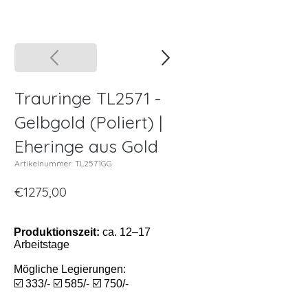
Trauringe TL2571 -
Gelbgold (Poliert) |
Eheringe aus Gold
Artikelnummer: TL2571GG
€1275,00
Produktionszeit:
ca. 12–17
Arbeitstage
Mögliche Legierungen:
☑️ 333/- ☑️ 585/- ☑️ 750/-