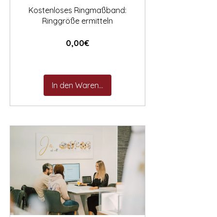
Kostenloses Ringmaßband:
Ringgröße ermitteln
Preis
0,00€
In den Warenkorb