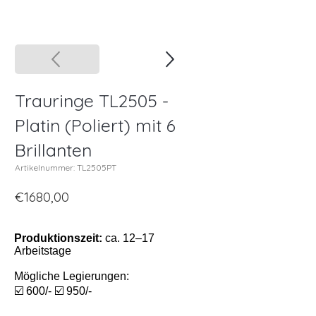
Trauringe TL2505 -
Platin (Poliert) mit 6
Brillanten
Artikelnummer: TL2505PT
€1680,00
Produktionszeit:
ca. 12–17
Arbeitstage
Mögliche Legierungen:
☑️ 600/- ☑️ 950/-