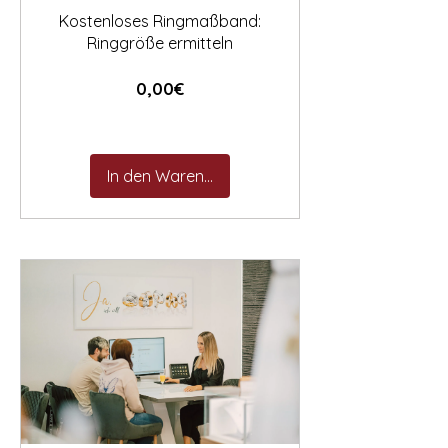
Kostenloses Ringmaßband:
Ringgröße ermitteln
Preis
0,00€
In den Warenkorb