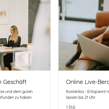
m Geschäft
Online Live-Ber
tise und dem guten
Kostenlos - Entspannt 
gefunden zu haben.
lassen bis 21 Uhr.
1 Std.