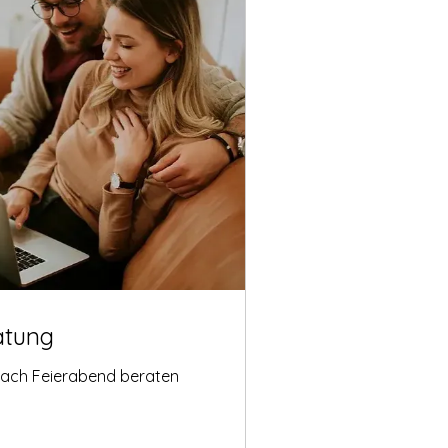
atung
nach Feierabend beraten