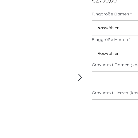
€2730,00
Ringgröße Damen
Ringgröße Herren
Gravurtext Damen (ko
Gravurtext Herren (kos