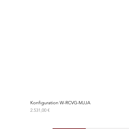
Konfiguration W-RCVG-MJJA
Preis
2.531,00 €