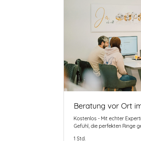
Beratung vor Ort i
Kostenlos - Mit echter Exper
Gefühl, die perfekten Ringe 
1 Std.