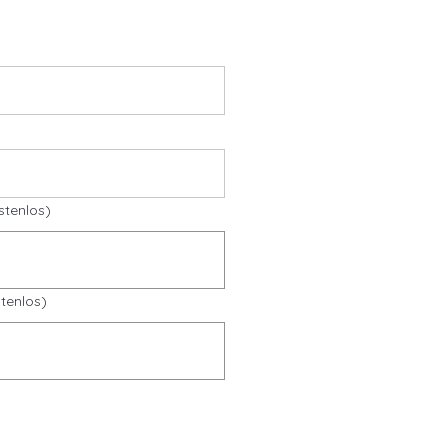
stenlos)
tenlos)