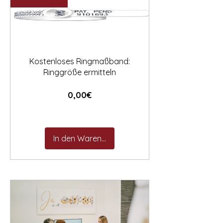

Kostenloses Ringmaßband:
Ringgröße ermitteln
Preis
0,00€
In den Warenkorb