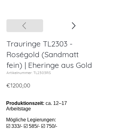
Trauringe TL2303 -
Roségold (Sandmatt
fein) | Eheringe aus Gold
Artikelnummer: TL2303RS
€1200,00
Produktionszeit:
ca. 12–17
Arbeitstage
Mögliche Legierungen:
☑️ 333/- ☑️ 585/- ☑️ 750/-