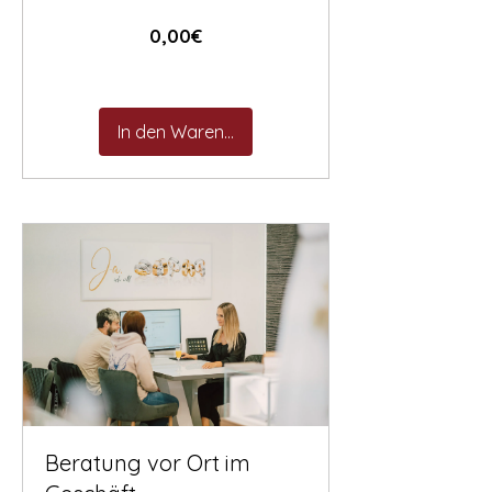
Preis
0,00€
In den Warenkorb
Beratung vor Ort im