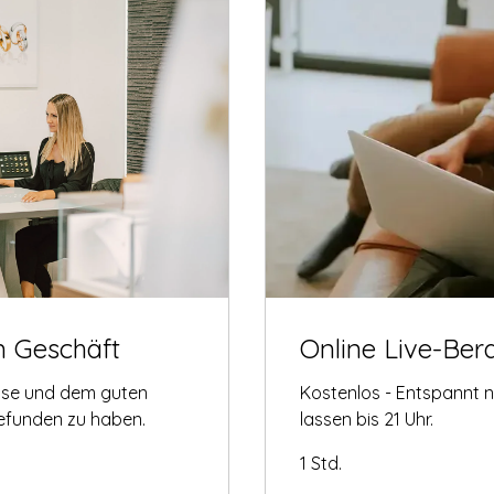
m Geschäft
Online Live-Ber
tise und dem guten
Kostenlos - Entspannt 
gefunden zu haben.
lassen bis 21 Uhr.
1 Std.