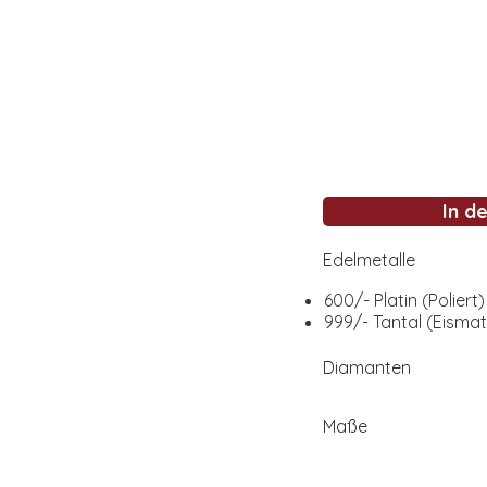
In d
Edelmetalle
600/- Platin (Poliert)
999/- Tantal (Eismat
Diamanten
Maße