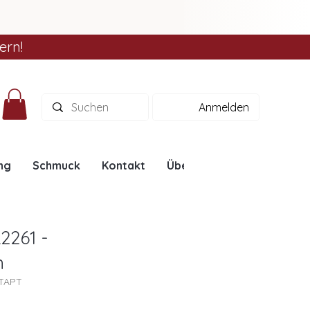
ern!
Anmelden
ng
Schmuck
Kontakt
Über uns
Ratgeber
2261 -
n
1TAPT