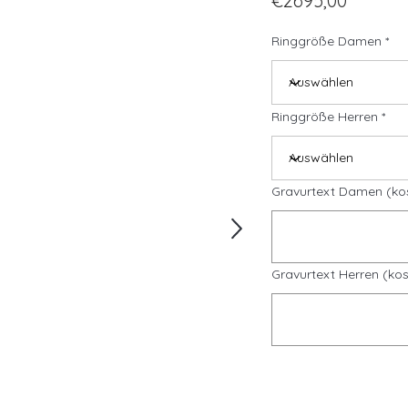
€2695,00
Ringgröße Damen
Ringgröße Herren
Gravurtext Damen (ko
Gravurtext Herren (kos