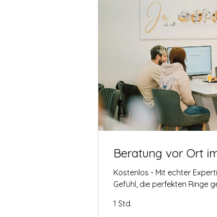
Beratung vor Ort i
Kostenlos - Mit echter Exper
Gefühl, die perfekten Ringe 
1 Std.