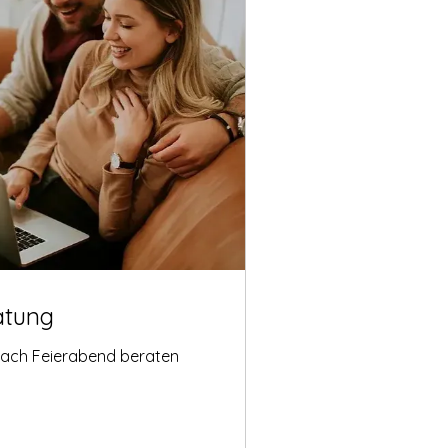
atung
nach Feierabend beraten