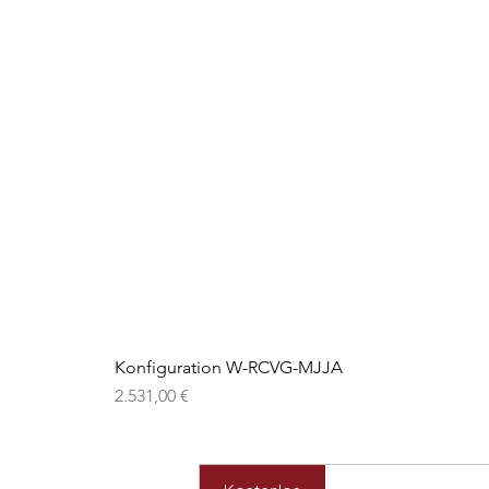
Konfiguration W-RCVG-MJJA
Preis
2.531,00 €