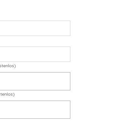
stenlos)
tenlos)