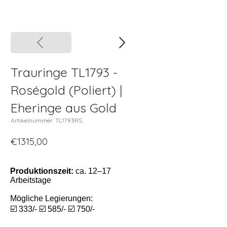
Trauringe TL1793 -
Roségold (Poliert) |
Eheringe aus Gold
Artikelnummer: TL1793RS
€1315,00
Produktionszeit:
ca. 12–17
Arbeitstage
Mögliche Legierungen:
☑️ 333/- ☑️ 585/- ☑️ 750/-