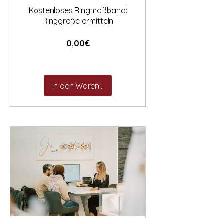
Kostenloses Ringmaßband:
Ringgröße ermitteln
Preis
0,00€
In den Warenkorb