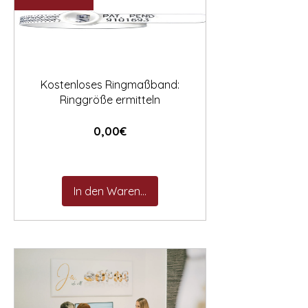

Kostenloses Ringmaßband:
Ringgröße ermitteln
Preis
0,00€
In den Warenkorb