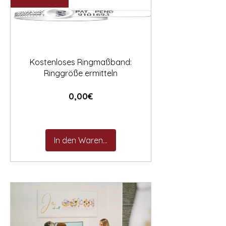

Kostenloses Ringmaßband:
Ringgröße ermitteln
Preis
0,00€
In den Warenkorb