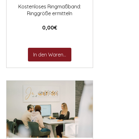
Kostenloses Ringmaßband:
Ringgröße ermitteln
Preis
0,00€
In den Warenkorb