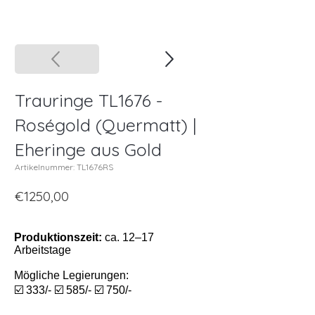
Trauringe TL1676 -
Roségold (Quermatt) |
Eheringe aus Gold
Artikelnummer: TL1676RS
€1250,00
Produktionszeit:
ca. 12–17
Arbeitstage
Mögliche Legierungen:
☑️ 333/- ☑️ 585/- ☑️ 750/-