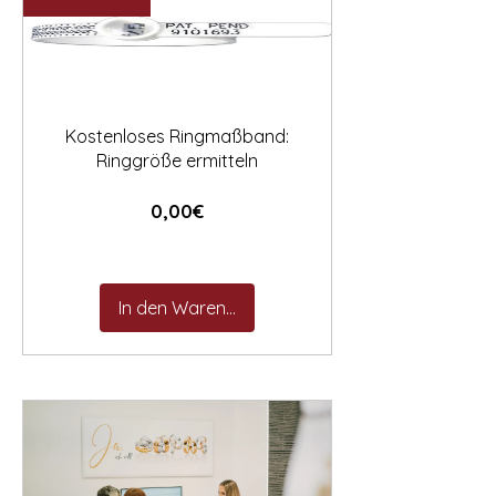

Kostenloses Ringmaßband:
Ringgröße ermitteln
Preis
0,00€
In den Warenkorb