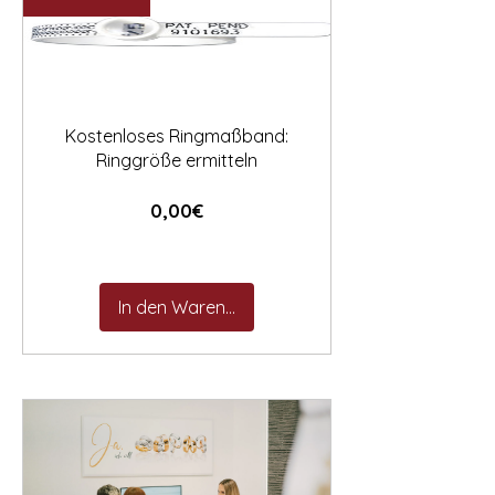

Kostenloses Ringmaßband:
Ringgröße ermitteln
Preis
0,00€
In den Warenkorb