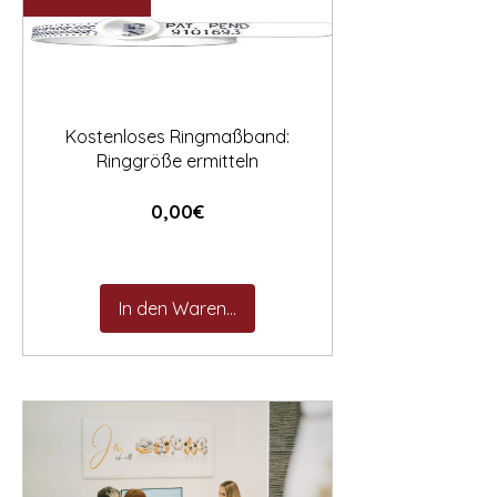

Kostenloses Ringmaßband:
Ringgröße ermitteln
Preis
0,00€
In den Warenkorb