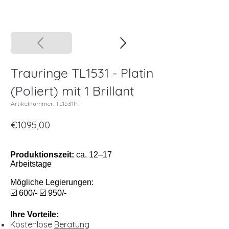
Trauringe TL1531 - Platin
(Poliert) mit 1 Brillant
Artikelnummer: TL1531PT
€1095,00
Produktionszeit:
ca. 12–17
Arbeitstage
Mögliche Legierungen:
☑️ 600/- ☑️ 950/-
Ihre Vorteile:
Kostenlose
Beratung