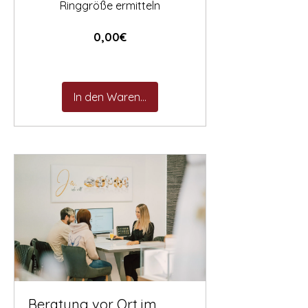
Ringgröße ermitteln
Preis
0,00€
In den Warenkorb
Beratung vor Ort im