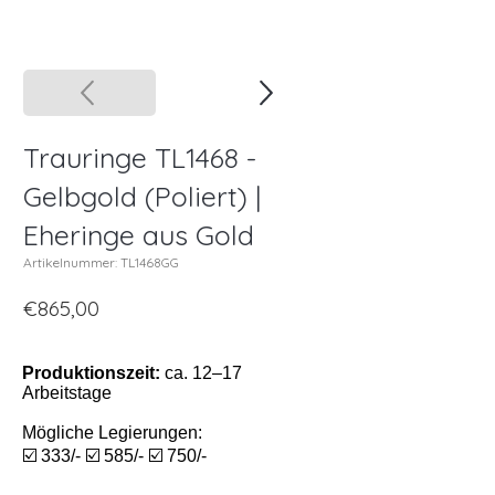
Trauringe TL1468 -
Gelbgold (Poliert) |
Eheringe aus Gold
Artikelnummer: TL1468GG
€865,00
Produktionszeit:
ca. 12–17
Arbeitstage
Mögliche Legierungen:
☑️ 333/- ☑️ 585/- ☑️ 750/-