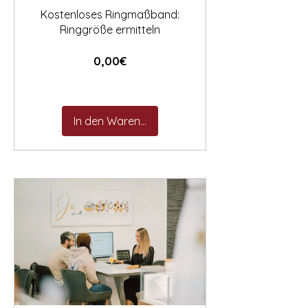
Kostenloses Ringmaßband:
Ringgröße ermitteln
Preis
0,00€
In den Warenkorb