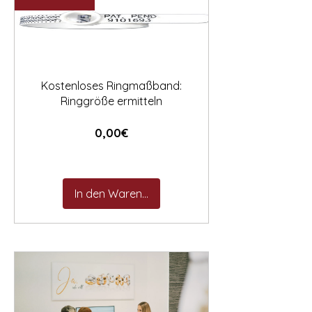

Kostenloses Ringmaßband:
Ringgröße ermitteln
Preis
0,00€
In den Warenkorb